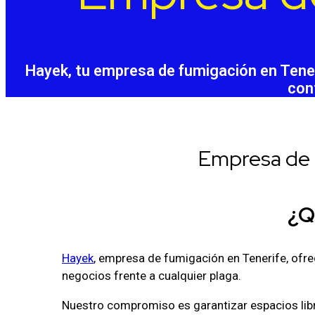
Hayek, tu empresa de fumigación en Tener
con
Empresa de 
¿Q
Hayek
, empresa de fumigación en Tenerife, ofre
negocios frente a cualquier plaga.
Nuestro compromiso es garantizar espacios libre