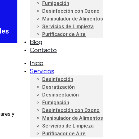
Fumigación
Desinfección con Ozono
Manipulador de Alimentos
Servicios de Limpieza
les
Purificador de Aire
Blog
Contacto
Inicio
Servicios
Desinfección
Desratización
Desinsectación
Fumigación
Desinfección con Ozono
gares y
Manipulador de Alimentos
Servicios de Limpieza
Purificador de Aire