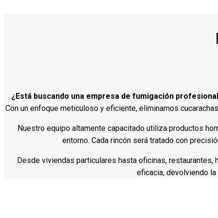
¿Está buscando una empresa de fumigación profesional en
Con un enfoque meticuloso y eficiente, eliminamos cucarachas, 
Nuestro equipo altamente capacitado utiliza productos ho
entorno. Cada rincón será tratado con precisi
Desde viviendas particulares hasta oficinas, restaurantes,
eficacia, devolviendo la