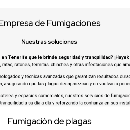
Empresa de Fumigaciones
Nuestras soluciones
 Tenerife que le brinde seguridad y tranquilidad? ¡Hayek es
ratas, ratones, termitas, chinches y otras infestaciones que ame
mologados y técnicas avanzadas que garantizan resultados durad
ón, asegurando que las plagas desaparezcan y no vuelvan a poner
 hoteles y espacios comerciales, nuestros servicios de fumigaci
 tranquilidad a su día a día y reforzando la confianza en sus insta
Fumigación de plagas