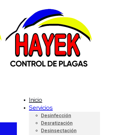
Inicio
Servicios
Desinfección
Desratización
Desinsectación