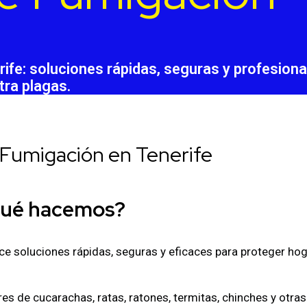
ife: soluciones rápidas, seguras y profesiona
tra plagas.
Fumigación en Tenerife
ué hacemos?
ce soluciones rápidas, seguras y eficaces para proteger ho
s de cucarachas, ratas, ratones, termitas, chinches y otras