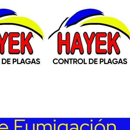
e Fumigación