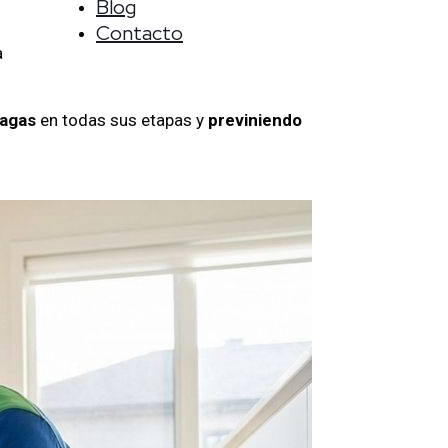
Blog
Contacto
a
lagas
en todas sus etapas y
previniendo