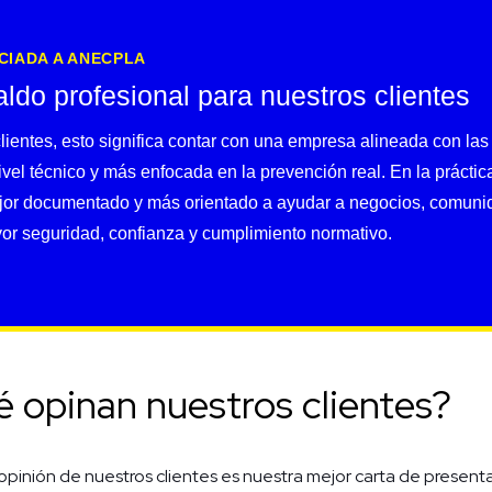
CIADA A ANECPLA
ldo profesional para nuestros clientes
lientes, esto significa contar con una empresa alineada con las
ivel técnico y más enfocada en la prevención real. En la práctic
ejor documentado y más orientado a ayudar a negocios, comunid
or seguridad, confianza y cumplimiento normativo.
 opinan nuestros clientes?
opinión de nuestros clientes es nuestra mejor carta de present