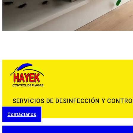
SERVICIOS DE DESINFECCIÓN Y CONTRO
Contáctanos