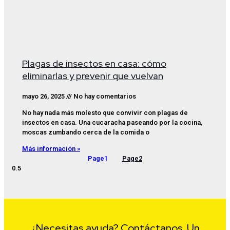
Plagas de insectos en casa: cómo
eliminarlas y prevenir que vuelvan
mayo 26, 2025
No hay comentarios
No hay nada más molesto que convivir con plagas de
insectos en casa. Una cucaracha paseando por la cocina,
moscas zumbando cerca de la comida o
Más información »
Page
1
Page
2
¿Necesitas ayuda? Contáctanos. Un