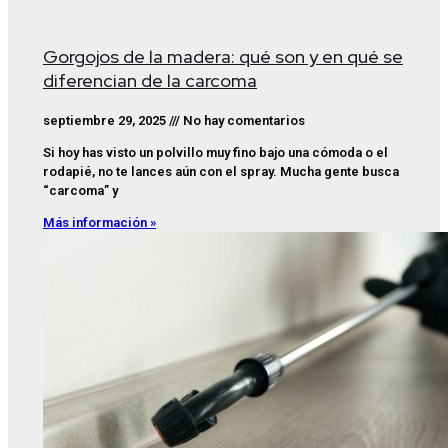
Gorgojos de la madera: qué son y en qué se
diferencian de la carcoma
septiembre 29, 2025
No hay comentarios
Si hoy has visto un polvillo muy fino bajo una cómoda o el
rodapié, no te lances aún con el spray. Mucha gente busca
“carcoma” y
Más información »