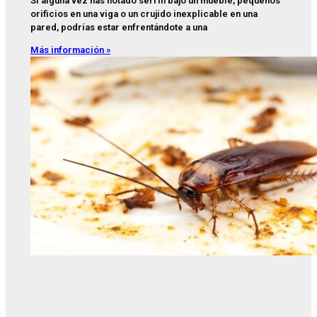
Si alguna vez has notado serrín bajo un mueble, pequeños
orificios en una viga o un crujido inexplicable en una
pared, podrías estar enfrentándote a una
Más información »