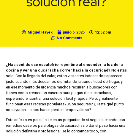
solución real?
Miguel Hayek
junio 6, 2025
12:52 pm
No Comments
¿Has sentido ese escalofrío repentino al encender la luz de la
cocina y ver una cucaracha correr hacia la oscuridad?
No estás
solo. Con la llegada del calor, estos visitantes indeseados aparecen
justo cuando más deseamos disfrutar de la tranquilidad del hogar, y
en ese momento de urgencia muchos recurren a buscadores con
frases como «remedios caseros para plagas de cucarachas»,
esperando encontrar una solución fácil y rápida. Pero, ¿realmente
funcionan esas recetas populares? ¿Son seguras? ¿Hasta qué punto
nos ayudan… o nos hacen perder tiempo valioso?
Este artículo es para ti si te estás preguntando si seguir luchando con
remedios caseros para plagas de cucarachas o dar el paso hacia una
solución definitiva y profesional. Te lo contamos todo, con