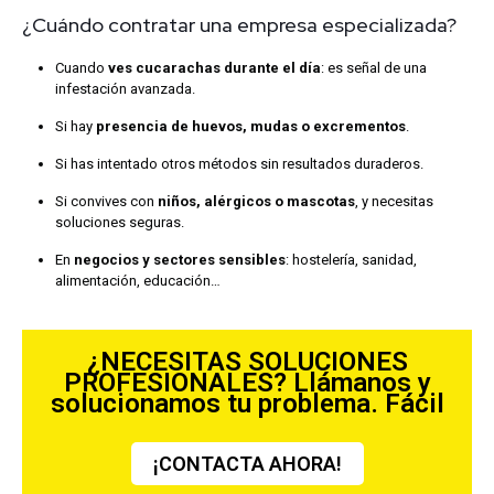
¿Cuándo contratar una empresa especializada?
Cuando
ves cucarachas durante el día
: es señal de una
infestación avanzada.
Si hay
presencia de huevos, mudas o excrementos
.
Si has intentado otros métodos sin resultados duraderos.
Si convives con
niños, alérgicos o mascotas
, y necesitas
soluciones seguras.
En
negocios y sectores sensibles
: hostelería, sanidad,
alimentación, educación…
¿NECESITAS SOLUCIONES
PROFESIONALES? Llámanos y
solucionamos tu problema. Fácil
¡CONTACTA AHORA!