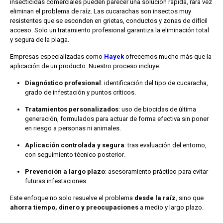
insecticidas comerciales pueden parecer una solución rápida, rara vez
eliminan el problema de raíz. Las cucarachas son insectos muy
resistentes que se esconden en grietas, conductos y zonas de difícil
acceso. Solo un tratamiento profesional garantiza la eliminación total
y segura de la plaga.
Empresas especializadas como
Hayek
ofrecemos mucho más que la
aplicación de un producto. Nuestro proceso incluye:
Diagnóstico profesional
: identificación del tipo de cucaracha,
grado de infestación y puntos críticos.
Tratamientos personalizados
: uso de biocidas de última
generación, formulados para actuar de forma efectiva sin poner
en riesgo a personas ni animales.
Aplicación controlada y segura
: tras evaluación del entorno,
con seguimiento técnico posterior.
Prevención a largo plazo
: asesoramiento práctico para evitar
futuras infestaciones.
Este enfoque no solo resuelve el problema
desde la raíz
, sino que
ahorra tiempo, dinero y preocupaciones
a medio y largo plazo.