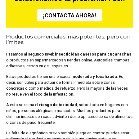
¡CONTACTA AHORA!
Productos comerciales: más potentes, pero con
límites
Pasamos al segundo nivel:
insecticidas caseros para cucarachas
o productos en supermercados y tiendas online. Aerosoles, trampas
adhesivas, cebos en gel, espirales…
Estos productos tienen una eficacia
moderada y localizada
. Es
decir, son útiles para actuar de forma inmediata sobre zonas
concretas o como medida de refuerzo. Pero la mayoría de las veces
no resuelven el foco de la infestación.
A esto se suma el
riesgo de toxicidad
, sobre todo en hogares con
niños, personas alérgicas o mascotas. Muchos productos para
eliminar insectos en casa advierten de no aplicarse cerca de alimentos
o zonas de paso frecuente.
La falta de diagnóstico previo también juega en contra: puedes estar
aplicando el producto adecuado en el lugar equivocado, o en