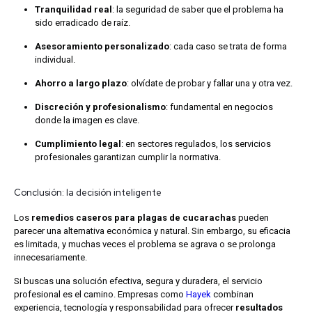
Tranquilidad real
: la seguridad de saber que el problema ha
sido erradicado de raíz.
Asesoramiento personalizado
: cada caso se trata de forma
individual.
Ahorro a largo plazo
: olvídate de probar y fallar una y otra vez.
Discreción y profesionalismo
: fundamental en negocios
donde la imagen es clave.
Cumplimiento legal
: en sectores regulados, los servicios
profesionales garantizan cumplir la normativa.
Conclusión: la decisión inteligente
Los
remedios caseros para plagas de cucarachas
pueden
parecer una alternativa económica y natural. Sin embargo, su eficacia
es limitada, y muchas veces el problema se agrava o se prolonga
innecesariamente.
Si buscas una solución efectiva, segura y duradera, el servicio
profesional es el camino. Empresas como
Hayek
combinan
experiencia, tecnología y responsabilidad para ofrecer
resultados