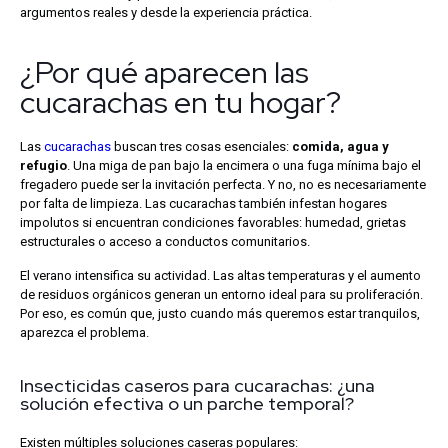
argumentos reales y desde la experiencia práctica.
¿Por qué aparecen las
cucarachas en tu hogar?
Las
cucarachas
buscan tres cosas esenciales:
comida, agua y
refugio
. Una miga de pan bajo la encimera o una fuga mínima bajo el
fregadero puede ser la invitación perfecta. Y no, no es necesariamente
por falta de limpieza. Las cucarachas también infestan hogares
impolutos si encuentran condiciones favorables: humedad, grietas
estructurales o acceso a conductos comunitarios.
El verano intensifica su actividad. Las altas temperaturas y el aumento
de residuos orgánicos generan un entorno ideal para su proliferación.
Por eso, es común que, justo cuando más queremos estar tranquilos,
aparezca el problema.
Insecticidas caseros para cucarachas: ¿una
solución efectiva o un parche temporal?
Existen múltiples soluciones caseras populares: