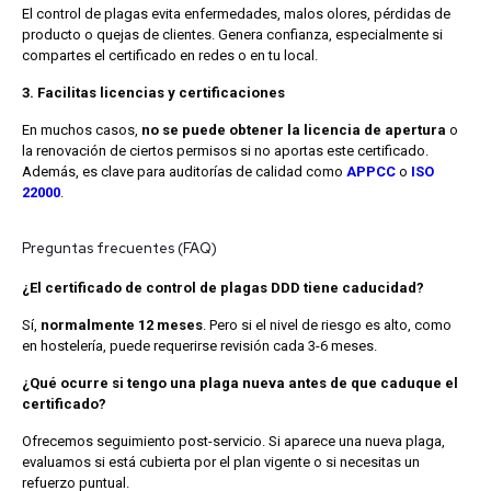
El control de plagas evita enfermedades, malos olores, pérdidas de
producto o quejas de clientes. Genera confianza, especialmente si
compartes el certificado en redes o en tu local.
3. Facilitas licencias y certificaciones
En muchos casos,
no se puede obtener la licencia de apertura
o
la renovación de ciertos permisos si no aportas este certificado.
Además, es clave para auditorías de calidad como
APPCC
o
ISO
22000
.
Preguntas frecuentes (FAQ)
¿El certificado de control de plagas DDD tiene caducidad?
Sí,
normalmente 12 meses
. Pero si el nivel de riesgo es alto, como
en hostelería, puede requerirse revisión cada 3-6 meses.
¿Qué ocurre si tengo una plaga nueva antes de que caduque el
certificado?
Ofrecemos seguimiento post-servicio. Si aparece una nueva plaga,
evaluamos si está cubierta por el plan vigente o si necesitas un
refuerzo puntual.