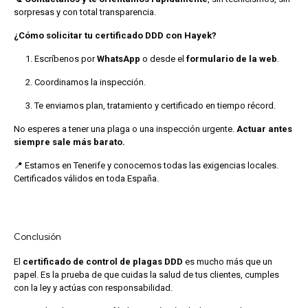
sorpresas y con total transparencia.
¿Cómo solicitar tu certificado DDD con Hayek?
Escríbenos por
WhatsApp
o desde el
formulario de la web
.
Coordinamos la inspección.
Te enviamos plan, tratamiento y certificado en tiempo récord.
No esperes a tener una plaga o una inspección urgente.
Actuar antes
siempre sale más barato.
📍 Estamos en Tenerife y conocemos todas las exigencias locales.
Certificados válidos en toda España.
Conclusión
El
certificado de control de plagas DDD
es mucho más que un
papel. Es la prueba de que cuidas la salud de tus clientes, cumples
con la ley y actúas con responsabilidad.