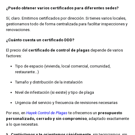
¿Puedo obtener varios certificados para diferentes sedes?
Sí, claro. Emitimos certificados por dirección. Si tienes varios locales,
gestionamos todo de forma centralizada para facilitar inspecciones y
renovaciones.
¿Cuánto cuesta un certificado DDD?
El precio del
certificado de control de plagas
depende de varios
factores:
Tipo de espacio (vivienda, local comercial, comunidad,
restaurante…)
Tamaño y distribución de la instalación
Nivel de infestación (si existe) y tipo de plaga
Urgencia del servicio y frecuencia de revisiones necesarias
Por eso, en
Hayek Control de Plagas
te ofrecemos un
presupuesto
personalizado, cerrado y sin compromiso
, adaptado exactamente
a lo que necesitas.
📞
Contáctanos y te orientamos rápidamente
, sin tecnicismos, sin