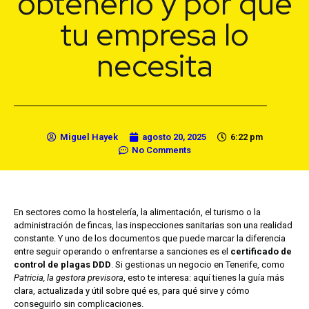
obtenerlo y por qué
tu empresa lo
necesita
Miguel Hayek
agosto 20, 2025
6:22 pm
No Comments
En sectores como la hostelería, la alimentación, el turismo o la
administración de fincas, las inspecciones sanitarias son una realidad
constante. Y uno de los documentos que puede marcar la diferencia
entre seguir operando o enfrentarse a sanciones es el
certificado de
control de plagas DDD
. Si gestionas un negocio en Tenerife, como
Patricia, la gestora previsora
, esto te interesa: aquí tienes la guía más
clara, actualizada y útil sobre qué es, para qué sirve y cómo
conseguirlo sin complicaciones.