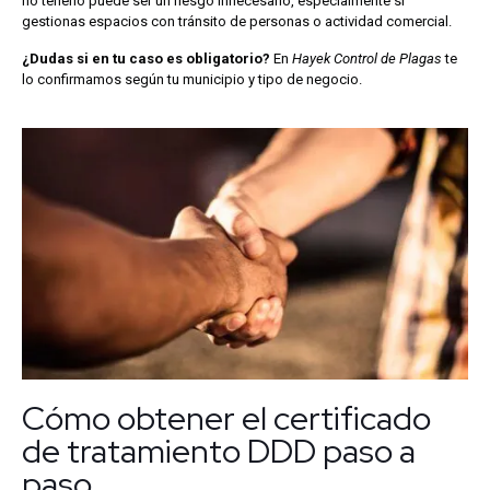
no tenerlo puede ser un riesgo innecesario, especialmente si
gestionas espacios con tránsito de personas o actividad comercial.
¿Dudas si en tu caso es obligatorio?
En
Hayek Control de Plagas
te
lo confirmamos según tu municipio y tipo de negocio.
Cómo obtener el certificado
de tratamiento DDD paso a
paso