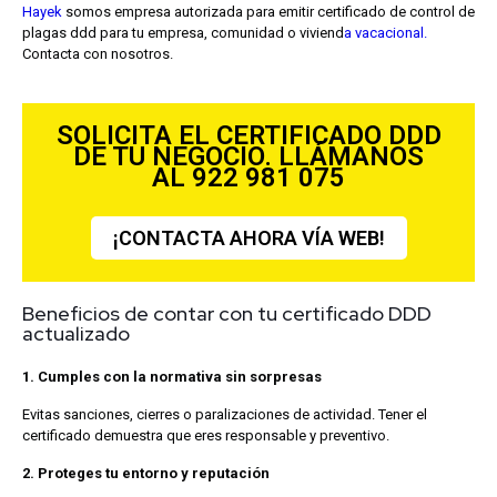
Hayek
somos empresa autorizada para emitir certificado de control de
plagas ddd para tu empresa, comunidad o viviend
a vacacional.
Contacta con nosotros.
SOLICITA EL CERTIFICADO DDD
DE TU NEGOCIO. LLÁMANOS
AL 922 981 075
¡CONTACTA AHORA VÍA WEB!
Beneficios de contar con tu certificado DDD
actualizado
1. Cumples con la normativa sin sorpresas
Evitas sanciones, cierres o paralizaciones de actividad. Tener el
certificado demuestra que eres responsable y preventivo.
2. Proteges tu entorno y reputación