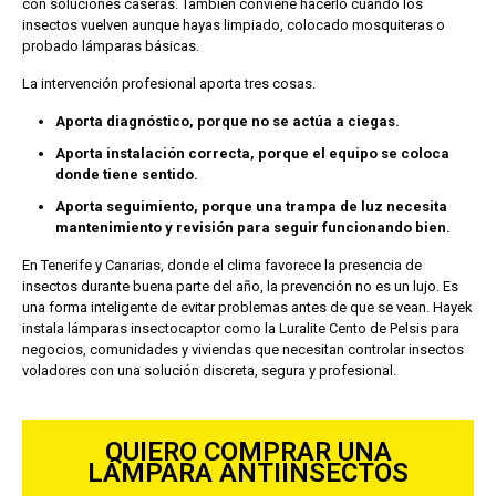
con soluciones caseras.
También conviene hacerlo cuando los
insectos vuelven aunque hayas limpiado, colocado mosquiteras o
probado lámparas básicas.
La intervención profesional aporta tres cosas.
Aporta diagnóstico, porque no se actúa a ciegas.
Aporta instalación correcta, porque el equipo se coloca
donde tiene sentido.
Aporta seguimiento, porque una trampa de luz necesita
mantenimiento y revisión para seguir funcionando bien.
En Tenerife y Canarias, donde el clima favorece la presencia de
insectos durante buena parte del año, la prevención no es un lujo. Es
una forma inteligente de evitar problemas antes de que se vean.
Hayek
instala lámparas insectocaptor como la Luralite Cento de Pelsis para
negocios, comunidades y viviendas que necesitan controlar insectos
voladores con una solución discreta, segura y profesional.
QUIERO COMPRAR UNA
LÁMPARA ANTIINSECTOS