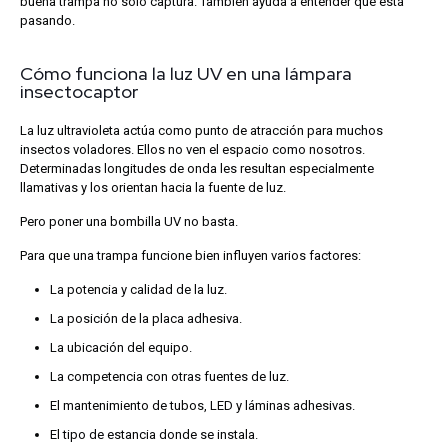
buena trampa no solo captura. También ayuda a entender qué está
pasando.
Cómo funciona la luz UV en una lámpara
insectocaptor
La luz ultravioleta actúa como punto de atracción para muchos
insectos voladores. Ellos no ven el espacio como nosotros.
Determinadas longitudes de onda les resultan especialmente
llamativas y los orientan hacia la fuente de luz.
Pero poner una bombilla UV no basta.
Para que una trampa funcione bien influyen varios factores:
La potencia y calidad de la luz.
La posición de la placa adhesiva.
La ubicación del equipo.
La competencia con otras fuentes de luz.
El mantenimiento de tubos, LED y láminas adhesivas.
El tipo de estancia donde se instala.