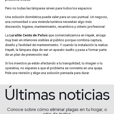
Pero no todas las lámparas sirven para todos los espacios.
Una solución doméstica puede valer para un uso puntual. Un negocio,
una comunidad o una vivienda turística necesitan algo más:
discreción, higiene, mantenimiento, recambios y criterio profesional.
La
Luralite Cento de Pelsis
que comercializamos en Hayek, encaja
muy bien en interiores visibles al público porque combina captura,
diseño y facilidad de mantenimiento. Y cuando la instalación la realiza
Hayek, la lámpara deja de ser un aparato suelto y pasa a formar parte
de un plan de prevención real.
Si los insectos ya están afectando a tu tranquilidad, tu imagen o tu
operativa, no esperes a que el problema se convierta en una queja.
Pide una revisión y elige una solución pensada para durar.
Últimas noticias
Conoce sobre cómo eliminar plagas en tu hogar, o
sitio de trabjo