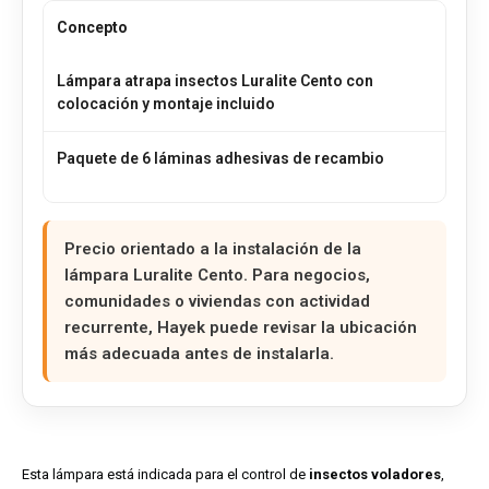
Concepto
Lámpara atrapa insectos Luralite Cento con
95,0
colocación y montaje incluido
Paquete de 6 láminas adhesivas de recambio
Precio orientado a la instalación de la
lámpara Luralite Cento. Para negocios,
comunidades o viviendas con actividad
recurrente, Hayek puede revisar la ubicación
más adecuada antes de instalarla.
Esta lámpara está indicada para el control de
insectos voladores
,