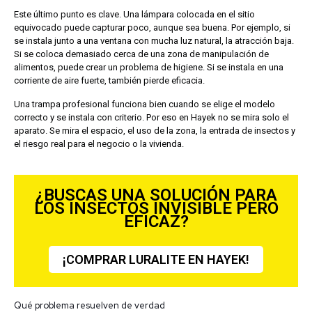
Este último punto es clave. Una lámpara colocada en el sitio
equivocado puede capturar poco, aunque sea buena. Por ejemplo, si
se instala junto a una ventana con mucha luz natural, la atracción baja.
Si se coloca demasiado cerca de una zona de manipulación de
alimentos, puede crear un problema de higiene. Si se instala en una
corriente de aire fuerte, también pierde eficacia.
Una trampa profesional funciona bien cuando se elige el modelo
correcto y se instala con criterio. Por eso en Hayek no se mira solo el
aparato. Se mira el espacio, el uso de la zona, la entrada de insectos y
el riesgo real para el negocio o la vivienda.
¿BUSCAS UNA SOLUCIÓN PARA
LOS INSECTOS INVISIBLE PERO
EFICAZ?
¡COMPRAR LURALITE EN HAYEK!
Qué problema resuelven de verdad