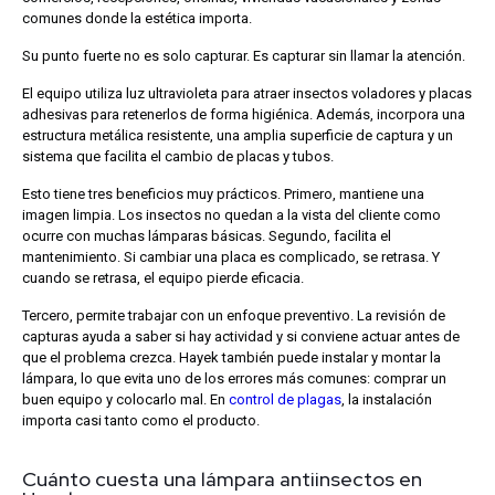
comunes donde la estética importa.
Su punto fuerte no es solo capturar. Es capturar sin llamar la atención.
El equipo utiliza luz ultravioleta para atraer insectos voladores y placas
adhesivas para retenerlos de forma higiénica. Además, incorpora una
estructura metálica resistente, una amplia superficie de captura y un
sistema que facilita el cambio de placas y tubos.
Esto tiene tres beneficios muy prácticos.
Primero, mantiene una
imagen limpia. Los insectos no quedan a la vista del cliente como
ocurre con muchas lámparas básicas.
Segundo, facilita el
mantenimiento. Si cambiar una placa es complicado, se retrasa. Y
cuando se retrasa, el equipo pierde eficacia.
Tercero, permite trabajar con un enfoque preventivo. La revisión de
capturas ayuda a saber si hay actividad y si conviene actuar antes de
que el problema crezca.
Hayek también puede instalar y montar la
lámpara, lo que evita uno de los errores más comunes: comprar un
buen equipo y colocarlo mal.
En
control de plagas
, la instalación
importa casi tanto como el producto.
Cuánto cuesta una lámpara antiinsectos en