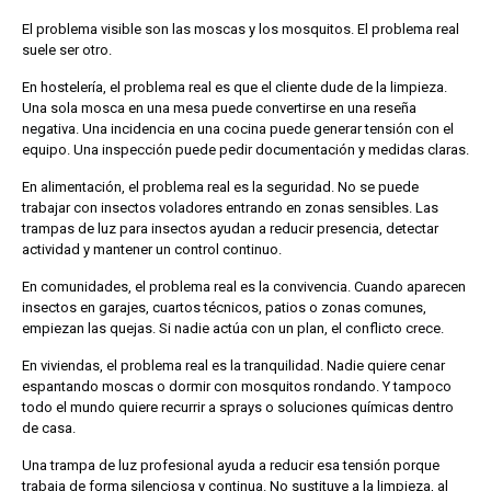
El problema visible son las moscas y los mosquitos. El problema real
suele ser otro.
En hostelería, el problema real es que el cliente dude de la limpieza.
Una sola mosca en una mesa puede convertirse en una reseña
negativa. Una incidencia en una cocina puede generar tensión con el
equipo. Una inspección puede pedir documentación y medidas claras.
En alimentación, el problema real es la seguridad. No se puede
trabajar con insectos voladores entrando en zonas sensibles. Las
trampas de luz para insectos ayudan a reducir presencia, detectar
actividad y mantener un control continuo.
En comunidades, el problema real es la convivencia. Cuando aparecen
insectos en garajes, cuartos técnicos, patios o zonas comunes,
empiezan las quejas. Si nadie actúa con un plan, el conflicto crece.
En viviendas, el problema real es la tranquilidad. Nadie quiere cenar
espantando moscas o dormir con mosquitos rondando. Y tampoco
todo el mundo quiere recurrir a sprays o soluciones químicas dentro
de casa.
Una trampa de luz profesional ayuda a reducir esa tensión porque
trabaja de forma silenciosa y continua. No sustituye a la limpieza, al