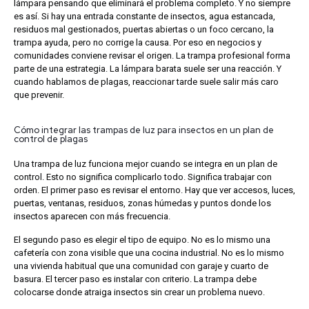
lámpara pensando que eliminará el problema completo. Y no siempre
es así.
Si hay una entrada constante de insectos, agua estancada,
residuos mal gestionados, puertas abiertas o un foco cercano, la
trampa ayuda, pero no corrige la causa. Por eso en negocios y
comunidades conviene revisar el origen.
La trampa profesional forma
parte de una estrategia. La lámpara barata suele ser una reacción.
Y
cuando hablamos de plagas, reaccionar tarde suele salir más caro
que prevenir.
Cómo integrar las trampas de luz para insectos en un plan de
control de plagas
Una trampa de luz funciona mejor cuando se integra en un plan de
control. Esto no significa complicarlo todo. Significa trabajar con
orden.
El primer paso es revisar el entorno. Hay que ver accesos, luces,
puertas, ventanas, residuos, zonas húmedas y puntos donde los
insectos aparecen con más frecuencia.
El segundo paso es elegir el tipo de equipo. No es lo mismo una
cafetería con zona visible que una cocina industrial. No es lo mismo
una vivienda habitual que una comunidad con garaje y cuarto de
basura.
El tercer paso es instalar con criterio. La trampa debe
colocarse donde atraiga insectos sin crear un problema nuevo.