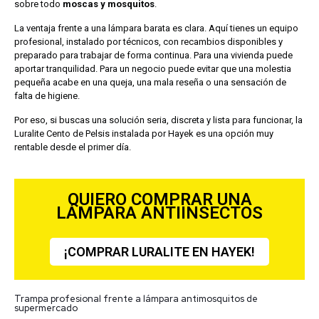
sobre todo
moscas y mosquitos
.
La ventaja frente a una lámpara barata es clara. Aquí tienes un equipo
profesional, instalado por técnicos, con recambios disponibles y
preparado para trabajar de forma continua. Para una vivienda puede
aportar tranquilidad. Para un negocio puede evitar que una molestia
pequeña acabe en una queja, una mala reseña o una sensación de
falta de higiene.
Por eso, si buscas una solución seria, discreta y lista para funcionar, la
Luralite Cento de Pelsis instalada por Hayek es una opción muy
rentable desde el primer día.
QUIERO COMPRAR UNA
LÁMPARA ANTIINSECTOS
¡COMPRAR LURALITE EN HAYEK!
Trampa profesional frente a lámpara antimosquitos de
supermercado