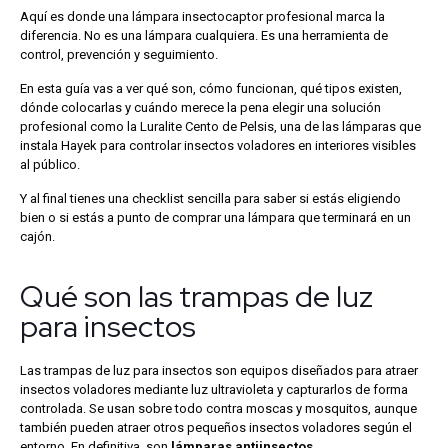
Aquí es donde una lámpara insectocaptor profesional marca la
diferencia. No es una lámpara cualquiera. Es una herramienta de
control, prevención y seguimiento.
En esta guía vas a ver qué son, cómo funcionan, qué tipos existen,
dónde colocarlas y cuándo merece la pena elegir una solución
profesional como la Luralite Cento de Pelsis, una de las lámparas que
instala Hayek para controlar insectos voladores en interiores visibles
al público.
Y al final tienes una checklist sencilla para saber si estás eligiendo
bien o si estás a punto de comprar una lámpara que terminará en un
cajón.
Qué son las trampas de luz
para insectos
Las trampas de luz para insectos son equipos diseñados para atraer
insectos voladores mediante luz ultravioleta y capturarlos de forma
controlada. Se usan sobre todo contra moscas y mosquitos, aunque
también pueden atraer otros pequeños insectos voladores según el
entorno. En definitiva, son
lámparas antiinsectos
.