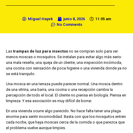
Miguel Hayek
junio 8, 2026
11:05 am
No Comments
Las
trampas de luz para insectos
no se compran solo para ver
menos moscas o mosquitos. Se instalan para evitar algo más serio:
una mala reseña, una queja de un cliente, una inspección incómoda,
una cocina con sensación de poca higiene o una vivienda donde ya no
se está tranquilo.
Una mosca en una terraza puede parecer normal. Una mosca dentro
de una vitrina, una barra, una cocina o una recepción cambia la
percepción de todo el local. El cliente no piensa en biología. Piensa en
limpieza. Y esa asociación es muy difícil de borrar.
En una vivienda ocurre algo parecido. No hace falta tener una plaga
enorme para sentir incomodidad. Basta con que los mosquitos entren
cada noche, que haya moscas cerca de la comida o que parezca que
el problema vuelve aunque limpies.