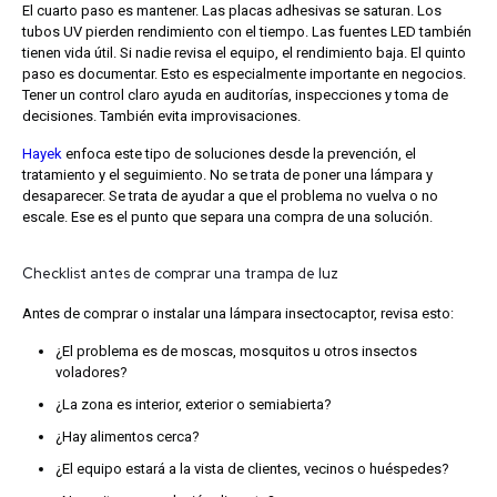
El cuarto paso es mantener. Las placas adhesivas se saturan. Los
tubos UV pierden rendimiento con el tiempo. Las fuentes LED también
tienen vida útil. Si nadie revisa el equipo, el rendimiento baja.
El quinto
paso es documentar. Esto es especialmente importante en negocios.
Tener un control claro ayuda en auditorías, inspecciones y toma de
decisiones. También evita improvisaciones.
Hayek
enfoca este tipo de soluciones desde la prevención, el
tratamiento y el seguimiento. No se trata de poner una lámpara y
desaparecer. Se trata de ayudar a que el problema no vuelva o no
escale.
Ese es el punto que separa una compra de una solución.
Checklist antes de comprar una trampa de luz
Antes de comprar o instalar una lámpara insectocaptor, revisa esto:
¿El problema es de moscas, mosquitos u otros insectos
voladores?
¿La zona es interior, exterior o semiabierta?
¿Hay alimentos cerca?
¿El equipo estará a la vista de clientes, vecinos o huéspedes?