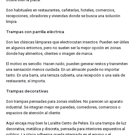
Son habituales en restaurantes, cafeterías, hoteles, comercios,
recepciones, obradores y viviendas donde se busca una solución
limpia.
Trampas con parrilla eléctrica
Son las clásicas lámparas que electrocutan insectos. Pueden ser útiles
en algunos entornos, pero no suelen ser la mejor opción en zonas
donde hay alimentos, clientes o imagen de marca.
El motivo es sencillo. Hacen ruido, pueden generar restos y transmiten
una sensación menos cuidada. En un almacén puede no importar
tanto. En una barra, una terraza cubierta, una recepción o una sala de
restaurante, sí importa.
Trampas decorativas
Son trampas pensadas para zonas visibles. No parecen un aparato
industrial. Se integran mejor en paredes, comedores, comercios o
espacios de atención al cliente.
Aquí encaja muy bien la Luralite Cento de Pelsis. Es una trampa de luz
decorativa, metálica y discreta, pensada para interiores expuestos al
público. La placa adhesiva queda integrada en el equipo y el