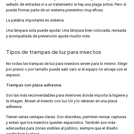
sellado de entradas ni a un tratamiento si hay una plaga activa. Pero sí
puede formar parte de un sistema preventivo muy eficaz.
La palabra importante es sistema.
Una lámpara sola puede ayudar. Una lámpara bien colocada, revisada
y acompañada de prevención ayuda mucho más.
Tipos de trampas de luz para insectos
No todas las trampas de luz para insectos sirven para lo mismo. Elegir
por precio o por tamaño puede salir caro si el equipo no encaja con el
espacio.
Trampas con placa adhesiva
Son las más recomendables para interiores donde importa la higiene y
la imagen. Atraen al insecto con luz UV y lo retienen en una placa
adhesiva.
Tienen varias ventajas claras. Son discretas, permiten revisar capturas
y evitan que los insectos queden esparcidos. También son más
adecuadas para zonas visibles al público, siempre que el diseño
oculte bien la placa.