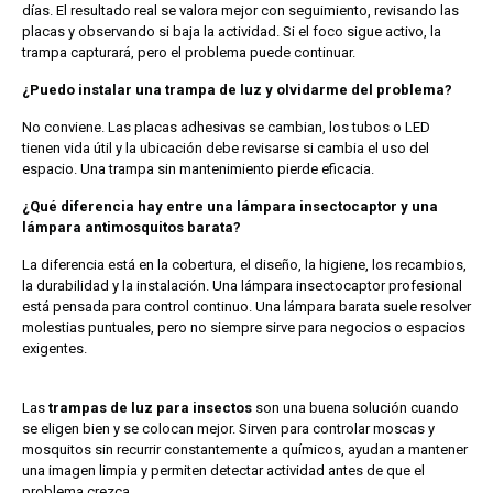
días. El resultado real se valora mejor con seguimiento, revisando las
placas y observando si baja la actividad. Si el foco sigue activo, la
trampa capturará, pero el problema puede continuar.
¿Puedo instalar una trampa de luz y olvidarme del problema?
No conviene. Las placas adhesivas se cambian, los tubos o LED
tienen vida útil y la ubicación debe revisarse si cambia el uso del
espacio. Una trampa sin mantenimiento pierde eficacia.
¿Qué diferencia hay entre una lámpara insectocaptor y una
lámpara antimosquitos barata?
La diferencia está en la cobertura, el diseño, la higiene, los recambios,
la durabilidad y la instalación. Una lámpara insectocaptor profesional
está pensada para control continuo. Una lámpara barata suele resolver
molestias puntuales, pero no siempre sirve para negocios o espacios
exigentes.
Las
trampas de luz para insectos
son una buena solución cuando
se eligen bien y se colocan mejor. Sirven para controlar moscas y
mosquitos sin recurrir constantemente a químicos, ayudan a mantener
una imagen limpia y permiten detectar actividad antes de que el
problema crezca.