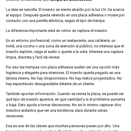
La idea es sencilla. El insecto se siente atraído por la luz UV. Se acerca
al equipo. Después queda retenido en una placa adhesiva o muere por
contacto con una parrilla eléctrica, según el tipo de trampa.
La diferencia importante está en cómo se captura el insecto.
En un entorno profesional, como un restaurante, una cafetería, un
hotel, una cocina o una zona de atención al público, no interesa que el
insecto explote, caiga al suelo o quede a la vista. Interesa una captura
limpia, discreta y fácil de revisar.
Por eso las trampas con placa adhesiva suelen ser una opción más
higiénica y elegante para interiores. El insecto queda pegado en una
lámina interna. No hay chisporroteos. No hay restos proyectados. No
hay espectáculo desagradable delante de un cliente.
También aportan información. Cuando se revisa la placa, se puede ver
qué tipo de insecto aparece, en qué cantidad y si el problema aumenta
o baja. Esto ayuda a tomar decisiones. No es lo mismo capturar dos
insectos aislados que ver una tendencia clara durante varias
revisiones.
Esa es una de las claves que muchas personas pasan por alto. Una