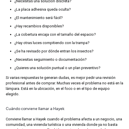
¿Necesitas una solución discreta?
¿La placa adhesiva queda oculta?
¿El mantenimiento será fácil?
¿Hay recambios disponibles?
¿La cobertura encaja con el tamaño del espacio?
¿Hay otras luces compitiendo con la trampa?
¿Se ha revisado por dónde entran los insectos?
¿Necesitas seguimiento o documentación?
¿Quieres una solución puntual o un plan preventivo?
Si varias respuestas te generan dudas, es mejor pedir una revisión
profesional antes de comprar. Muchas veces el problema no está en la
lámpara. Está en la ubicación, en el foco o en el tipo de equipo
elegido.
Cuándo conviene llamar a Hayek
Conviene llamar a Hayek cuando el problema afecta a un negocio, una
comunidad, una vivienda turística o una vivienda donde ya no basta