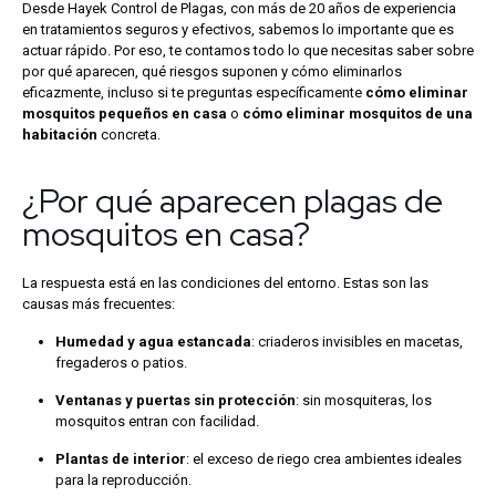
Desde Hayek Control de Plagas, con más de 20 años de experiencia
en tratamientos seguros y efectivos, sabemos lo importante que es
actuar rápido. Por eso, te contamos todo lo que necesitas saber sobre
por qué aparecen, qué riesgos suponen y cómo eliminarlos
eficazmente, incluso si te preguntas específicamente
cómo eliminar
mosquitos pequeños en casa
o
cómo eliminar mosquitos de una
habitación
concreta.
¿Por qué aparecen plagas de
mosquitos en casa?
La respuesta está en las condiciones del entorno. Estas son las
causas más frecuentes:
Humedad y agua estancada
: criaderos invisibles en macetas,
fregaderos o patios.
Ventanas y puertas sin protección
: sin mosquiteras, los
mosquitos entran con facilidad.
Plantas de interior
: el exceso de riego crea ambientes ideales
para la reproducción.