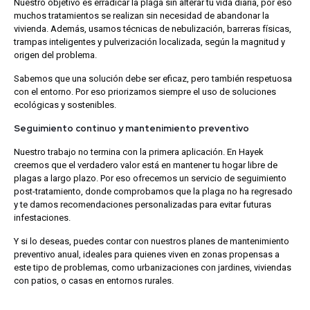
Nuestro objetivo es erradicar la plaga sin alterar tu vida diaria, por eso
muchos tratamientos se realizan sin necesidad de abandonar la
vivienda. Además, usamos técnicas de nebulización, barreras físicas,
trampas inteligentes y pulverización localizada, según la magnitud y
origen del problema.
Sabemos que una solución debe ser eficaz, pero también respetuosa
con el entorno. Por eso priorizamos siempre el uso de soluciones
ecológicas y sostenibles.
Seguimiento continuo y mantenimiento preventivo
Nuestro trabajo no termina con la primera aplicación. En Hayek
creemos que el verdadero valor está en mantener tu hogar libre de
plagas a largo plazo. Por eso ofrecemos un servicio de seguimiento
post-tratamiento, donde comprobamos que la plaga no ha regresado
y te damos recomendaciones personalizadas para evitar futuras
infestaciones.
Y si lo deseas, puedes contar con nuestros planes de mantenimiento
preventivo anual, ideales para quienes viven en zonas propensas a
este tipo de problemas, como urbanizaciones con jardines, viviendas
con patios, o casas en entornos rurales.